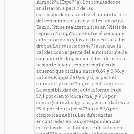
Almer??a (Espa??a). Los resultados se
analizaron a partir de las
correspondencias entre el autoinforme
del consumo reciente y el test de orina.
Tambi??n se realizaron tres an??lisis de
regresi??n log??stica entre el consumo
autoinformado y las actitudes hacia las
drogas. Los resultados se??alan que la
validez convergente del autoinforme de
consumo de drogas con el test de orina es
bastante buena, con porcentajes de
acuerdo que oscilan entre 0,89 y 0,98, y
valores Kappa de 0,66 y 0,56 para el
cannabis y coca??na, respectivamente.
La sensibilidad del autoinforme es de
57,1 por ciento (coca??na) y 91,8 por
ciento (cannabis), y la especificidad es de
99,4 por ciento (coca??na) y 89,6 por
ciento (cannabis). Las diferencias
encontradas en las correspondencias
entre las dos sustancias se discuten en