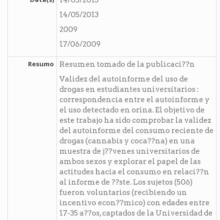
14/05/2013
14/05/2013
2009
17/06/2009
Resumo
Resumen tomado de la publicaci??n
Validez del autoinforme del uso de
drogas en estudiantes universitarios :
correspondencia entre el autoinforme y
el uso detectado en orina. El objetivo de
este trabajo ha sido comprobar la validez
del autoinforme del consumo reciente de
drogas (cannabis y coca??na) en una
muestra de j??venes universitarios de
ambos sexos y explorar el papel de las
actitudes hacia el consumo en relaci??n
al informe de ??ste. Los sujetos (506)
fueron voluntarios (recibiendo un
incentivo econ??mico) con edades entre
17-35 a??os, captados de la Universidad de