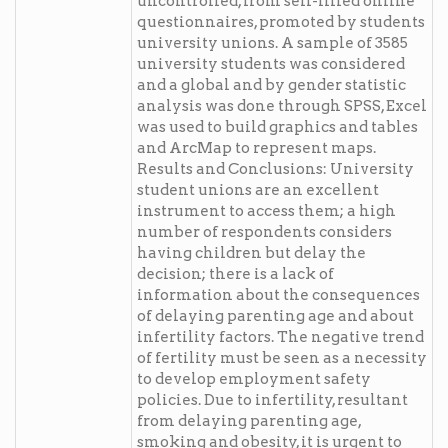
uncontrolled, from self-filled online
questionnaires, promoted by students
university unions. A sample of 3585
university students was considered
and a global and by gender statistic
analysis was done through SPSS, Excel
was used to build graphics and tables
and ArcMap to represent maps.
Results and Conclusions: University
student unions are an excellent
instrument to access them; a high
number of respondents considers
having children but delay the
decision; there is a lack of
information about the consequences
of delaying parenting age and about
infertility factors. The negative trend
of fertility must be seen as a necessity
to develop employment safety
policies. Due to infertility, resultant
from delaying parenting age,
smoking and obesity, it is urgent to