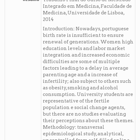
Integrado em Medicina, Faculdade de
Medicina, Universidade de Lisboa,
2014
Introduction: Nowadays, portuguese
birth rate is insufficient to ensure
renewal of generations. Women high
education levels and labor market
integration and increased economic
difficulties are some of multiple
factors leading to a delay in average
parenting age and a increase of
infertility; also subject to others such
as obesity, smoking and alcohol
consumption. University students are
representative of the fertile
population e social change agents,
but there are no studies evaluating
their perceptions about these themes.
Methodology: transversal
epidemiological study, analytical,