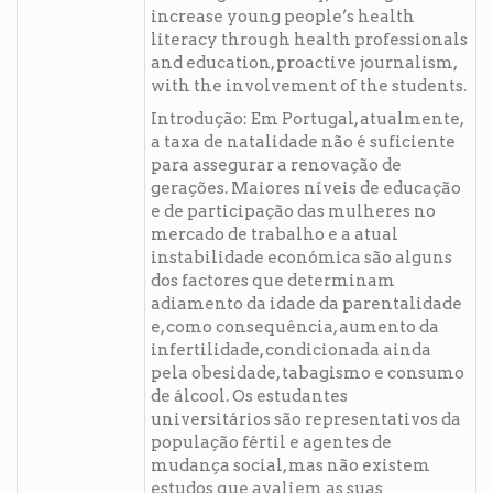
increase young people’s health
literacy through health professionals
and education, proactive journalism,
with the involvement of the students.
Introdução: Em Portugal, atualmente,
a taxa de natalidade não é suficiente
para assegurar a renovação de
gerações. Maiores níveis de educação
e de participação das mulheres no
mercado de trabalho e a atual
instabilidade económica são alguns
dos factores que determinam
adiamento da idade da parentalidade
e, como consequência, aumento da
infertilidade, condicionada ainda
pela obesidade, tabagismo e consumo
de álcool. Os estudantes
universitários são representativos da
população fértil e agentes de
mudança social, mas não existem
estudos que avaliem as suas