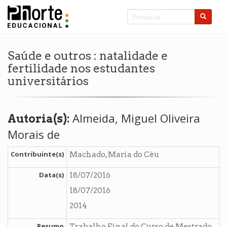
Saúde e outros : natalidade e
fertilidade nos estudantes
universitários
Almeida, Miguel Oliveira
Autoria(s):
Morais de
Contribuinte(s)
Machado, Maria do Céu
Data(s)
18/07/2016
18/07/2016
2014
Resumo
Trabalho Final do Curso de Mestrado