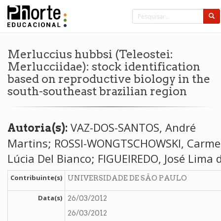
Merluccius hubbsi (Teleostei:
Merlucciidae): stock identification
based on reproductive biology in the
south-southeast brazilian region
VAZ-DOS-SANTOS, André
Autoria(s):
Martins; ROSSI-WONGTSCHOWSKI, Carm
Lúcia Del Bianco; FIGUEIREDO, José Lima 
Contribuinte(s)
UNIVERSIDADE DE SÃO PAULO
Data(s)
26/03/2012
26/03/2012