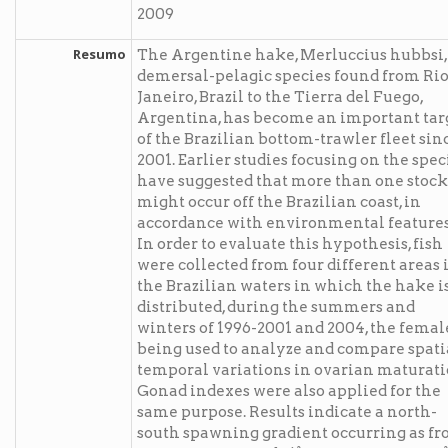
2009
Resumo
The Argentine hake, Merluccius hubbsi,
demersal-pelagic species found from Rio
Janeiro, Brazil to the Tierra del Fuego,
Argentina, has become an important tar
of the Brazilian bottom-trawler fleet sin
2001. Earlier studies focusing on the spec
have suggested that more than one stock
might occur off the Brazilian coast, in
accordance with environmental features
In order to evaluate this hypothesis, fish
were collected from four different areas 
the Brazilian waters in which the hake i
distributed, during the summers and
winters of 1996-2001 and 2004, the femal
being used to analyze and compare spati
temporal variations in ovarian maturati
Gonad indexes were also applied for the
same purpose. Results indicate a north-
south spawning gradient occurring as f